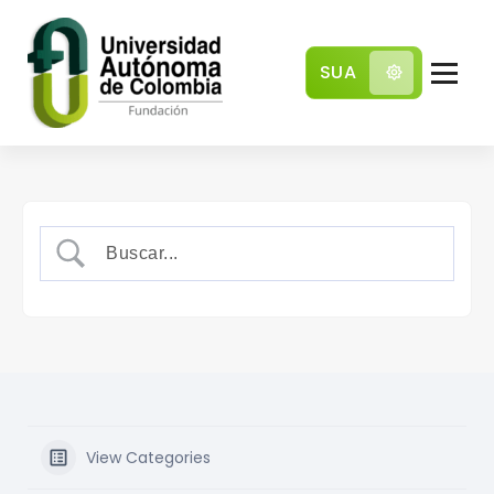
SUA
Comunidad local con pensamiento global
View Categories