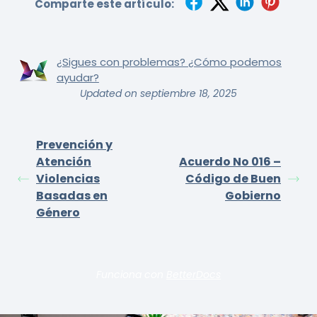
Comparte este artículo:
¿Sigues con problemas? ¿Cómo podemos
ayudar?
Updated on septiembre 18, 2025
Prevención y
Atención
Acuerdo No 016 –
Violencias
Código de Buen
Basadas en
Gobierno
Género
Funciona con
BetterDocs