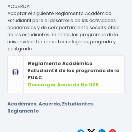
ACUERDA:
Adoptar el siguiente Reglamento Académico
Estudiantil para el desarrollo de las actividades
académicas y de comportamiento social y ético
de los estudiantes de todos los programas de la
universidad: técnicos, tecnológicos, pregrado y
postgrado:
Reglamento Académico
Estudiantil de
los programas de la
FU
AC
Descargar Acuerdo No 038
Académico
Acuerdo
Estudiantes
,
,
,
Reglamento