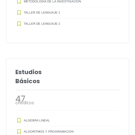
METODOLOGÍA DE LA INVESTIGACIÓN
TALLER DE LENGUAJE 1
TALLER DE LENGUAJE 2
Estudios
Básicos
47
créditos
ALGEBRA LINEAL
ALGORITMOS Y PROGRAMACION