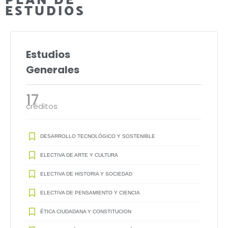
ESTUDIOS
Estudios
Generales
17
créditos
DESARROLLO TECNOLÓGICO Y SOSTENIBLE
ELECTIVA DE ARTE Y CULTURA
ELECTIVA DE HISTORIA Y SOCIEDAD
ELECTIVA DE PENSAMIENTO Y CIENCIA
ÉTICA CIUDADANA Y CONSTITUCION