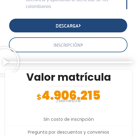
colombianos.
DESCARGA
INSCRIPCIÓN
Valor matrícula
4.906.215
$
/semestre
Sin costo de inscripción
Pregunta por descuentos y convenios