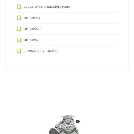
ELECTIVA INTERDISCIPLINARIA
OPTATIVA 1
OPTATIVA 2
OPTATIVA 3
SEMINARIO DE GRADO