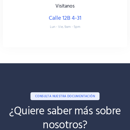
Visítanos
Calle 12B 4-31
Lun - Vie, 9am - 5pm
CONSULTA NUESTRA DOCUMENTACIÓN
¿Quiere saber más sobre
nosotros?