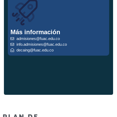
Más información
admisiones@fuac.edu.co
info.admisiones@fuac.edu.co
decaing@fuac.edu.co
PLAN DE