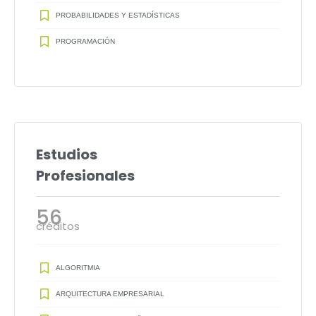
PROBABILIDADES Y ESTADÍSTICAS
PROGRAMACIÓN
Estudios
Profesionales
56
créditos
ALGORITMIA
ARQUITECTURA EMPRESARIAL