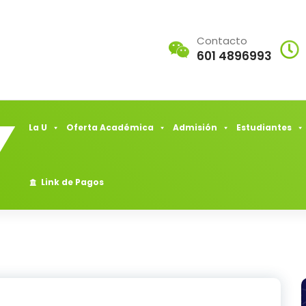
Contacto
601 4896993
La U
Oferta Académica
Admisión
Estudiantes
Link de Pagos