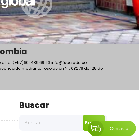
lombia
 al tel (+57)601 489 69 93 info@fuac.edu.co.
 reconocida mediante resolución Nº. 03279 del 25 de
Buscar
Contacto