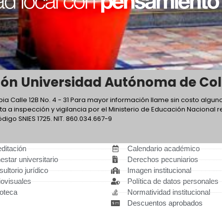
ón Universidad Autónoma de Co
a Calle 12B No. 4 - 31 Para mayor información llame sin costo alguno
ta a inspección y vigilancia por el Ministerio de Educación Nacional
ódigo SNIES 1725. NIT. 860.034.667-9
ditación
Calendario académico
estar universitario
Derechos pecuniarios
ultorio jurídico
Imagen institucional
ovisuales
Política de datos personales
ioteca
Normatividad institucional
Descuentos aprobados