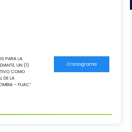
OS PARA LA
Cronograma
DIANTE, UN (1)
ATIVO COMO
L DE LA
OMBIA – FUAC”