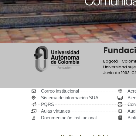
Fundaci
Bogotá - Colombi
Universidad suje
Junio de 1993. C
Correo institucional
Acre
Sistema de información SUA
Bien
PQRS
Cons
Aulas virtuales
Audi
Documentación institucional
Bibl