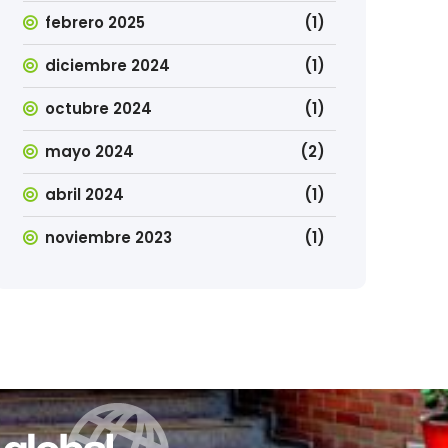
febrero 2025
(1)
diciembre 2024
(1)
octubre 2024
(1)
mayo 2024
(2)
abril 2024
(1)
noviembre 2023
(1)