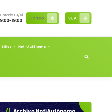
Horario Lu/Vi
Correo
SUA
9:00-19:00
Sitios
Noti-Autónoma
Archivo NotiAutónoma