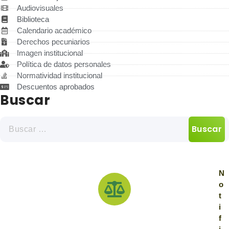
Audiovisuales
Biblioteca
Calendario académico
Derechos pecuniarios
Imagen institucional
Política de datos personales
Normatividad institucional
Descuentos aprobados
Buscar
N
o
t
i
f