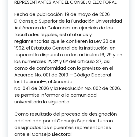
REPRESENTANTES
ANTE EL CONSEJO ELECTORAL
Fecha de publicación: 19 de mayo de 2026
El Consejo Superior de la Fundación Universidad
Autónoma de Colombia, en ejercicio
de las
facultades legales, estatutarias y
reglamentarias que le confieren la Ley 30 de
1992, el Estatuto General de la Institución, en
especial lo dispuesto en los artículos
16, 29 y en
los numerales 1°, 3° y 6° del artículo 37, así
como de conformidad con lo
previsto en el
Acuerdo No. 001 de 2019 —Código Electoral
Institucional—, el Acuerdo
No. 041 de 2026 y la Resolución No. 002 de 2026,
se permite informar a la comunidad
universitaria lo siguiente:
Como resultado del proceso de designación
adelantado por el Consejo Superior,
fueron
designados los siguientes representantes
ante el Consejo Electoral: