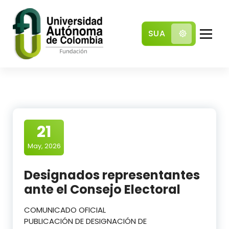
SUA
Comunidad local con pensamiento global
21
May, 2026
Designados representantes
ante el Consejo Electoral
COMUNICADO OFICIAL
PUBLICACIÓN DE DESIGNACIÓN DE