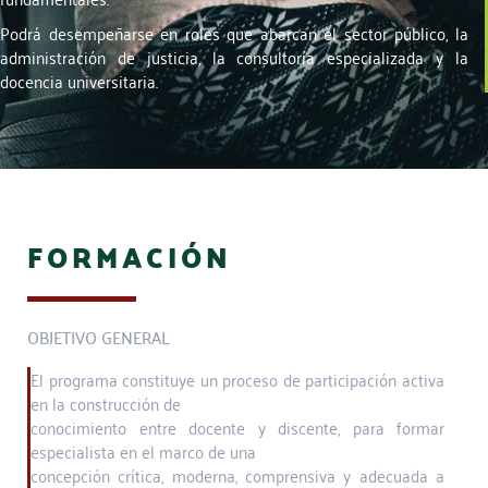
Podrá desempeñarse en roles que abarcan el sector público, la
administración de justicia, la consultoría especializada y la
docencia universitaria.
FORMACIÓN
OBJETIVO GENERAL
El programa constituye un proceso de participación activa
en la construcción de
conocimiento entre docente y discente, para formar
especialista en el marco de una
concepción crítica, moderna, comprensiva y adecuada a