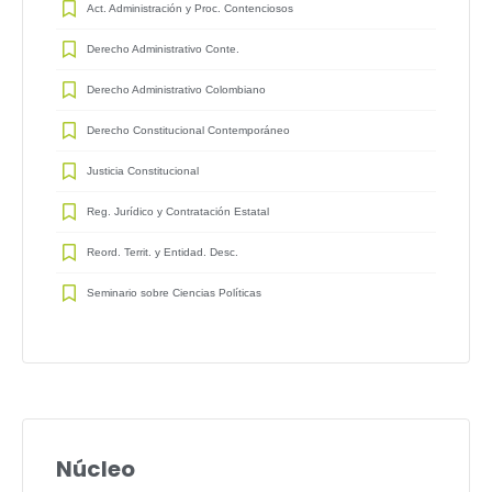
Act. Administración y Proc. Contenciosos
Derecho Administrativo Conte.
Derecho Administrativo Colombiano
Derecho Constitucional Contemporáneo
Justicia Constitucional
Reg. Jurídico y Contratación Estatal
Reord. Territ. y Entidad. Desc.
Seminario sobre Ciencias Políticas
Núcleo