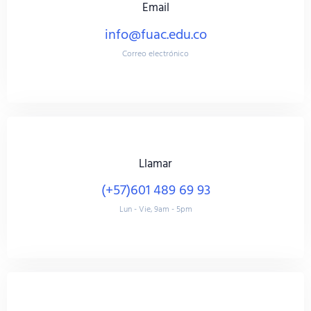
Email
info@fuac.edu.co
Correo electrónico
Llamar
(+57)601 489 69 93
Lun - Vie, 9am - 5pm