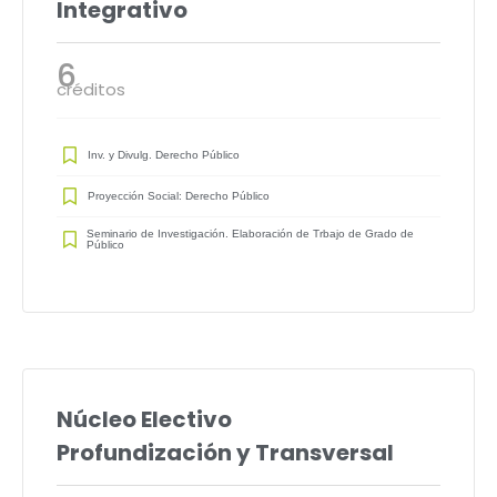
Integrativo
6
créditos
Inv. y Divulg. Derecho Público
Proyección Social: Derecho Público
Seminario de Investigación. Elaboración de Trbajo de Grado de
Público
Núcleo Electivo
Profundización y Transversal