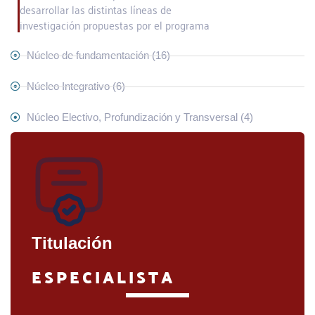
desarrollar las distintas líneas de
investigación propuestas por el programa
Núcleo de fundamentación (16)
Núcleo Integrativo (6)
Núcleo Electivo, Profundización y Transversal (4)
Titulación
ESPECIALISTA