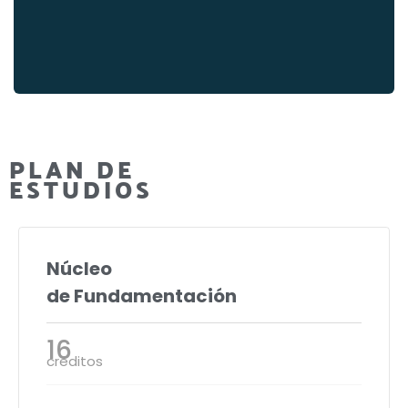
PLAN DE
ESTUDIOS
Núcleo
de Fundamentación
16
créditos