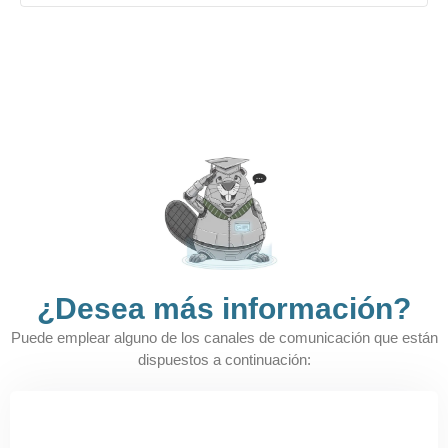
¿Desea más información?​
Puede emplear alguno de los canales de comunicación que están
dispuestos a continuación: