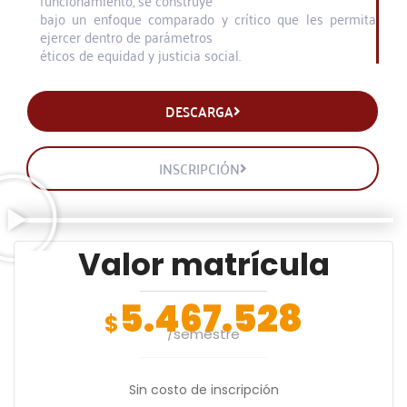
funcionamiento, se construye
bajo un enfoque comparado y crítico que les permita
ejercer dentro de parámetros
éticos de equidad y justicia social.
DESCARGA
INSCRIPCIÓN
Valor matrícula
5.467.528
$
/semestre
Sin costo de inscripción