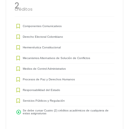
2
créditos
Componentes Comunicativos
Derecho Electoral Colombiano
Hermenéutica Constitucional
Mecanismos Alternativos de Solución de Conflictos
Medios de Control Administrativo
Procesos de Paz y Derechos Humanos
Responsabilidad del Estado
Servicios Públicos y Regulación
Se debe cursar Cuatro (2) créditos académicos de cualquiera de
estas asignaturas