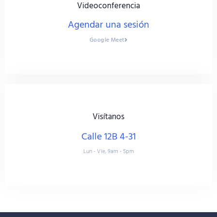
Videoconferencia
Agendar una sesión
Google Meet
Visítanos
Calle 12B 4-31
Lun - Vie, 9am - 5pm