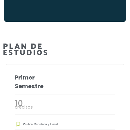
PLAN DE
ESTUDIOS
Primer
Semestre
10
créditos
Política Monetaria y Fiscal