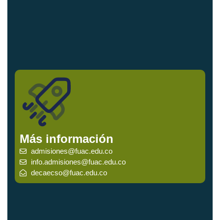
Más información
admisiones@fuac.edu.co
info.admisiones@fuac.edu.co
decaecso@fuac.edu.co