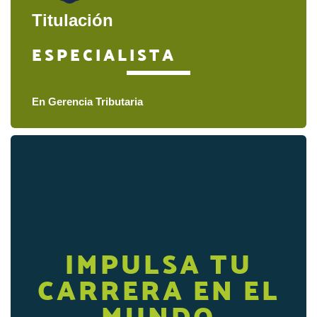
Titulación
ESPECIALISTA
En Gerencia Tributaria
IMPULSA TU
CARRERA EN EL
MUNDO