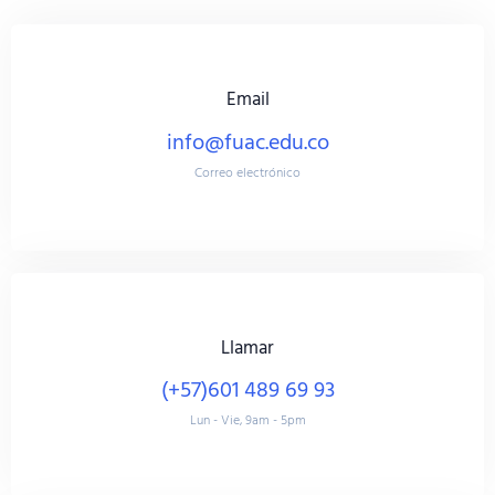
Email
info@fuac.edu.co
Correo electrónico
Llamar
(+57)601 489 69 93
Lun - Vie, 9am - 5pm