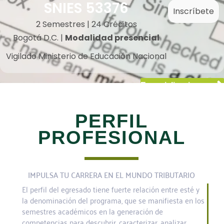
SNIES 53376
Inscríbete
2 Semestres | 24 Créditos
Bogotá D.C. |
Modalidad presencial
Vigilado Ministerio de Educación Nacional
Especializaciones
PERFIL
PROFESIONAL
IMPULSA TU CARRERA EN EL MUNDO TRIBUTARIO
El perfil del egresado tiene fuerte relación entre esté y
la denominación del programa, que se manifiesta en los
semestres académicos en la generación de
competencias para descubrir, caracterizar, analizar,