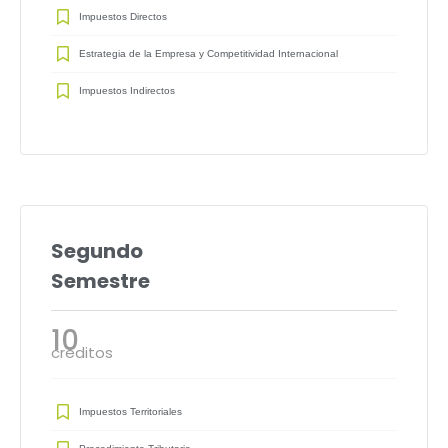
Impuestos Directos
Estrategia de la Empresa y Competitividad Internacional
Impuestos Indirectos
Segundo
Semestre
10
créditos
Impuestos Territoriales