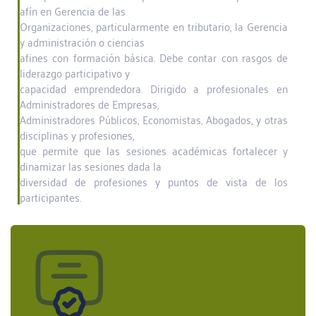
afín en Gerencia de las
Organizaciones, particularmente en tributario, la Gerencia
y administración o ciencias
afines con formación básica. Debe contar con rasgos de
liderazgo participativo y
capacidad emprendedora. Dirigido a profesionales en
Administradores de Empresas,
Administradores Públicos, Economistas, Abogados, y otras
disciplinas y profesiones,
que permite que las sesiones académicas fortalecer y
dinamizar las sesiones dada la
diversidad de profesiones y puntos de vista de los
participantes.