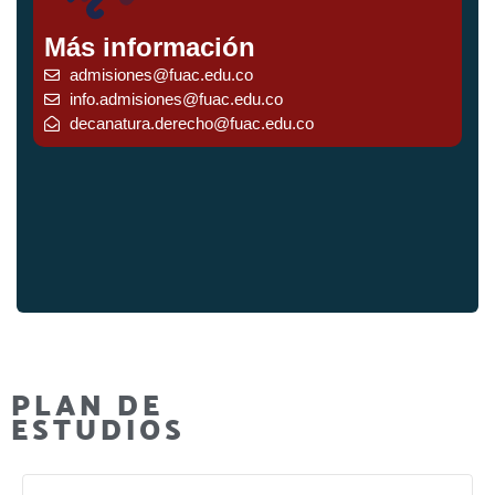
Más información
admisiones@fuac.edu.co
info.admisiones@fuac.edu.co
decanatura.derecho@fuac.edu.co
PLAN DE
ESTUDIOS