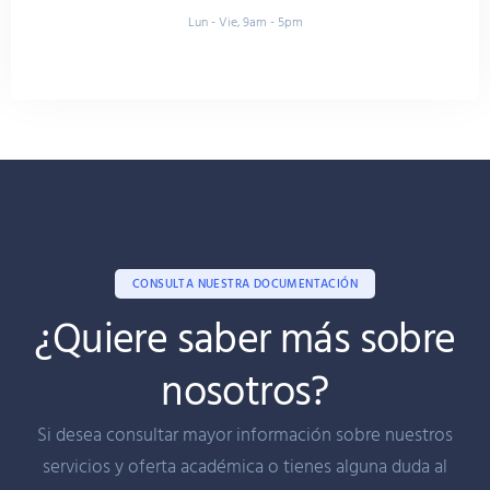
Lun - Vie, 9am - 5pm
CONSULTA NUESTRA DOCUMENTACIÓN
¿Quiere saber más sobre
nosotros?
Si desea consultar mayor información sobre nuestros
servicios y oferta académica o tienes alguna duda al