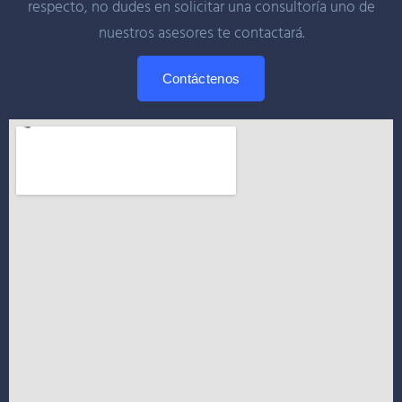
respecto, no dudes en solicitar una consultoría uno de
nuestros asesores te contactará.
Contáctenos