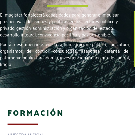
El magister fortalecerá capacidades para generar e impulsar
prospectivas, decisiones y políticas en los sectores público y
privado, gestión, administración y organización del estado,
desarrollo integral, convivencia pacífica y paz sostenible.
Podrá desempeñarse en la administración pública, judicatura,
organismos de control, consultorías, asesorías, defensa del
patrimonio público, academia, investigación organismo de control,
litigio.
FORMACIÓN
NUESTRA MISIÓN