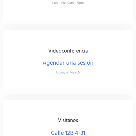
Lun - Vie, 9am - 5pm
Videoconferencia
Agendar una sesión
Google Meet
Visítanos
Calle 12B 4-31