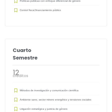
Políticas públicas con enfoque diferencial de género
Control fiscal,financiamiento público
Cuarto
Semestre
12
créditos
Métodos de investigación y comunicación cientifica
Ambiente sano, sector minero energético y tensiones osciales
Litigación estratégica y justicia de género