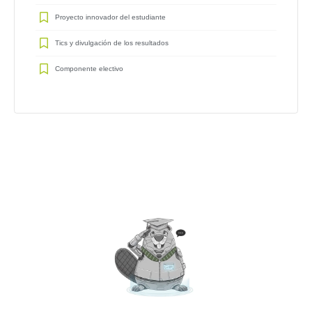
Proyecto innovador del estudiante
Tics y divulgación de los resultados
Componente electivo