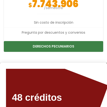
7.743.906
$
/semestre
Sin costo de inscripción
Pregunta por descuentos y convenios
DERECHOS PECUNIARIOS
48 créditos