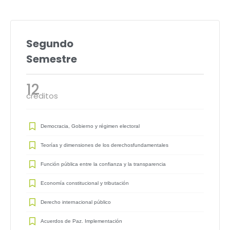
Segundo
Semestre
12
créditos
Democracia, Gobierno y régimen electoral
Teorías y dimensiones de los derechosfundamentales
Función pública entre la confianza y la transparencia
Economía constitucional y tributación
Derecho internacional público
Acuerdos de Paz. Implementación