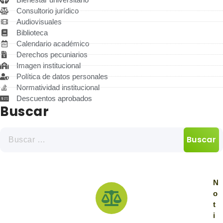
Consultorio jurídico
Audiovisuales
Biblioteca
Calendario académico
Derechos pecuniarios
Imagen institucional
Política de datos personales
Normatividad institucional
Descuentos aprobados
Buscar
N
o
t
i