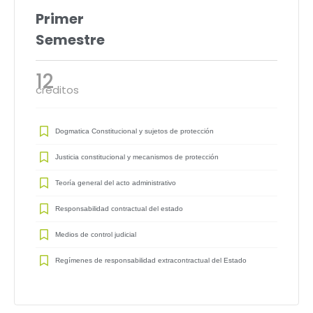
Primer
Semestre
12
créditos
Dogmatica Constitucional y sujetos de protección
Justicia constitucional y mecanismos de protección
Teoría general del acto administrativo
Responsabilidad contractual del estado
Medios de control judicial
Regímenes de responsabilidad extracontractual del Estado