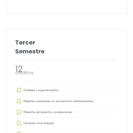
Tercer
Semestre
12
créditos
Oralidad y argumentación
Régimen probatorio en actuaciones administrativas
Filosofía del derecho constitucional
Contexto rural integral