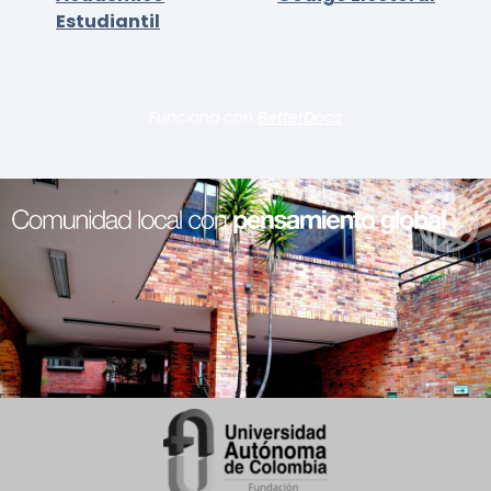
Estudiantil
Funciona con
BetterDocs