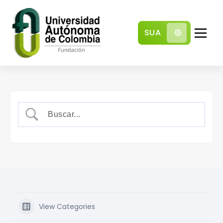
SUA
Comunidad local con pensamiento global
View Categories